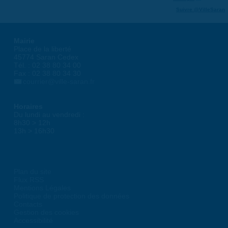
Suivre @VilleSaran
Mairie
Place de la liberté
45774 Saran Cedex
Tél. : 02 38 80 34 00
Fax : 02 38 80 34 30
courrier@ville-saran.fr
Horaires
Du lundi au vendredi :
8h30 > 12h
13h > 16h30
Plan du site
Flux RSS
Mentions Légales
Politique de protection des données
Contacts
Gestion des cookies
Accessibilité