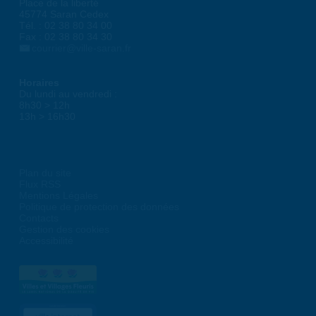
Place de la liberté
45774 Saran Cedex
Tél. : 02 38 80 34 00
Fax : 02 38 80 34 30
courrier@ville-saran.fr
Horaires
Du lundi au vendredi :
8h30 > 12h
13h > 16h30
Plan du site
Flux RSS
Mentions Légales
Politique de protection des données
Contacts
Gestion des cookies
Accessibilité