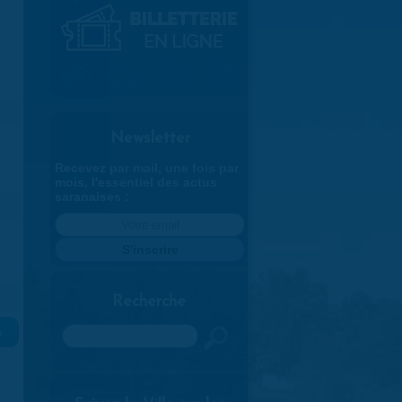
Newsletter
Recevez par mail, une fois par
mois, l'essentiel des actus
saranaises :
Recherche
Rechercher
»