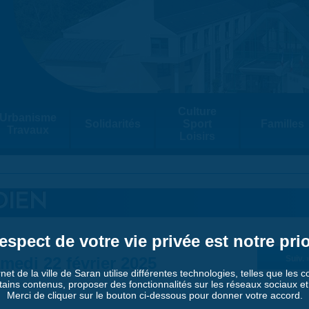
Culture
Urbanisme
Solidarités
Sport
Familles
Travaux
Loisirs
DIEN
espect de votre vie privée est notre prio
medi 22 février 2025
Suiv. 
rnet de la ville de Saran utilise différentes technologies, telles que les 
tains contenus, proposer des fonctionnalités sur les réseaux sociaux et a
Merci de cliquer sur le bouton ci-dessous pour donner votre accord.