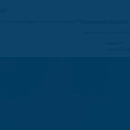
NT
art d'une manifestation ou d'un événement ?
Remplissez le formulaire 
Dernière mise à jour : 01 janvier 1
Partager
Suivre @VilleS