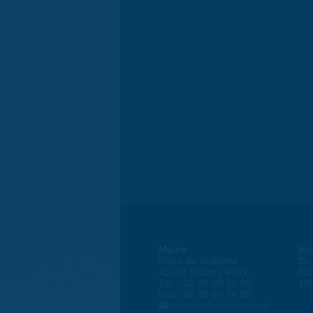
Mairie
Ho
Place de la liberté
Du 
45774 Saran Cedex
8h
Tél. : 02 38 80 34 00
13
Fax : 02 38 80 34 30
courrier@ville-saran.fr