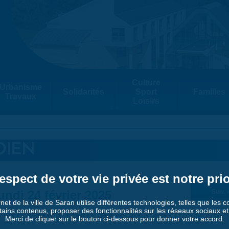
Culture
Urbanisme
Solidarités
Sport
Familles
Travaux
Loisirs
DIEN
espect de votre vie privée est notre prio
undi 24 février 2025
Suiv. 
rnet de la ville de Saran utilise différentes technologies, telles que les 
tains contenus, proposer des fonctionnalités sur les réseaux sociaux et a
Merci de cliquer sur le bouton ci-dessous pour donner votre accord.