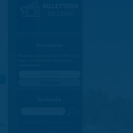
Newsletter
Recevez par mail, une fois par
mois, l'essentiel des actus
saranaises :
»
Recherche
Rechercher
ici
.