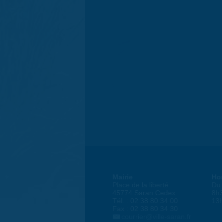
Mairie
Ho
Place de la liberté
Du 
45774 Saran Cedex
8h
Tél. : 02 38 80 34 00
13
Fax : 02 38 80 34 30
courrier@ville-saran.fr