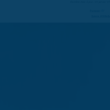
Dernière mise à jour : 01 janvier 1
Partager
Suivre @VilleS