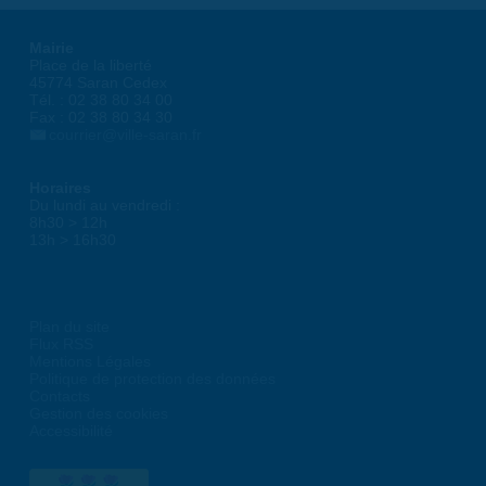
Mairie
Place de la liberté
45774 Saran Cedex
Tél. : 02 38 80 34 00
Fax : 02 38 80 34 30
courrier@ville-saran.fr
Horaires
Du lundi au vendredi :
8h30 > 12h
13h > 16h30
Plan du site
Flux RSS
Mentions Légales
Politique de protection des données
Contacts
Gestion des cookies
Accessibilité