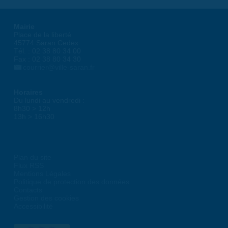
Mairie
Place de la liberté
45774 Saran Cedex
Tél. : 02 38 80 34 00
Fax : 02 38 80 34 30
courrier@ville-saran.fr
Horaires
Du lundi au vendredi :
8h30 > 12h
13h > 16h30
Plan du site
Flux RSS
Mentions Légales
Politique de protection des données
Contacts
Gestion des cookies
Accessibilité