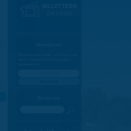
Newsletter
Recevez par mail, une fois par
mois, l'essentiel des actus
saranaises :
»
Recherche
Rechercher