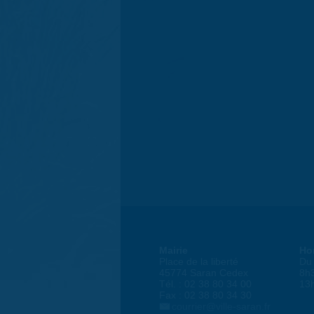
Mairie
Ho
Place de la liberté
Du 
45774 Saran Cedex
8h
Tél. : 02 38 80 34 00
13
Fax : 02 38 80 34 30
courrier@ville-saran.fr