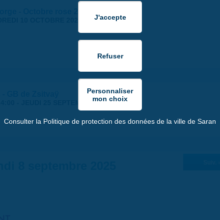
orge - Octobre rose 2025
REDI 10 OCTOBRE 2025
 - GB de Zsitvaÿ
4:00
-
JEUDI 25 SEPTEMBRE 2025 | 18:30
Consulter la Politique de protection des données de la ville de Saran
di 8 septembre 2025
Suiv. 
NT