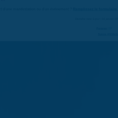
art d'une manifestation ou d'un événement ?
Remplissez le formulaire 
Dernière mise à jour : 01 janvier 1
Partager
Suivre @VilleS