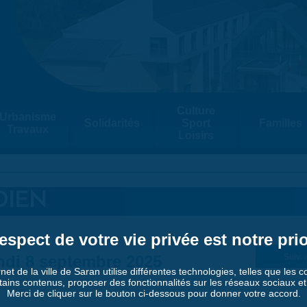
Culture
Urbanisme
Solidarités
Sport
Familles
Travaux
Loisirs
DIEN
espect de votre vie privée est notre prio
di 8 septembre 2025
Suiv. 
rnet de la ville de Saran utilise différentes technologies, telles que les 
tains contenus, proposer des fonctionnalités sur les réseaux sociaux et a
Merci de cliquer sur le bouton ci-dessous pour donner votre accord.