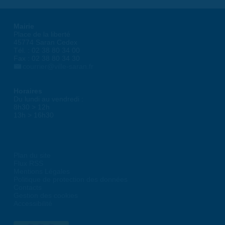
Mairie
Place de la liberté
45774 Saran Cedex
Tél. : 02 38 80 34 00
Fax : 02 38 80 34 30
courrier@ville-saran.fr
Horaires
Du lundi au vendredi :
8h30 > 12h
13h > 16h30
Plan du site
Flux RSS
Mentions Légales
Politique de protection des données
Contacts
Gestion des cookies
Accessibilité