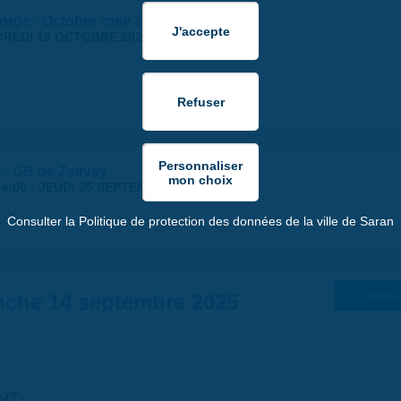
orge - Octobre rose 2025
REDI 10 OCTOBRE 2025
 - GB de Zsitvaÿ
4:00
-
JEUDI 25 SEPTEMBRE 2025 | 18:30
Consulter la Politique de protection des données de la ville de Saran
che 14 septembre 2025
Suiv. 
NT