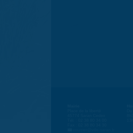
Mairie
Ho
Place de la liberté
Du 
45774 Saran Cedex
8h
Tél. : 02 38 80 34 00
13
Fax : 02 38 80 34 30
courrier@ville-saran.fr