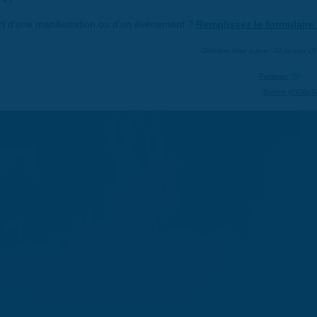
art d'une manifestation ou d'un événement ?
Remplissez le formulaire 
Dernière mise à jour : 01 janvier 1
Partager
Suivre @VilleS