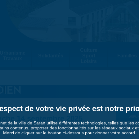
Culture
Urbanisme
Solidarités
Sport
Familles
Travaux
Loisirs
DIEN
espect de votre vie privée est notre prio
che 14 septembre 2025
Suiv. 
rnet de la ville de Saran utilise différentes technologies, telles que les 
tains contenus, proposer des fonctionnalités sur les réseaux sociaux et a
Merci de cliquer sur le bouton ci-dessous pour donner votre accord.