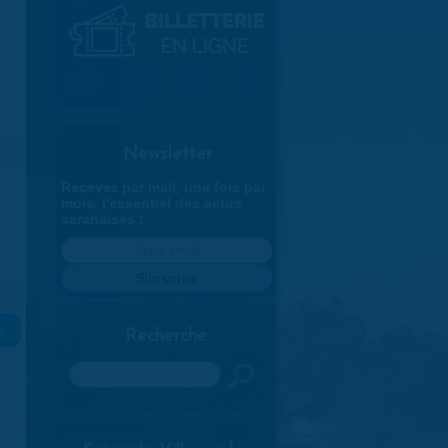
Newsletter
Recevez par mail, une fois par
mois, l'essentiel des actus
saranaises :
»
Recherche
Rechercher