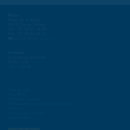
Mairie
Place de la liberté
45774 Saran Cedex
Tél. : 02 38 80 34 00
Fax : 02 38 80 34 30
courrier@ville-saran.fr
Horaires
Du lundi au vendredi :
8h30 > 12h
13h > 16h30
Plan du site
Flux RSS
Mentions Légales
Politique de protection des données
Contacts
Gestion des cookies
Accessibilité