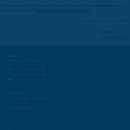
Associations, vous souhaitez nous faire part d'une manifestation ou
d'un événement ?
Remplissez le formulaire ici
.
Dernière mise à jour : 01 janvier 1970
Partager
Suivre @VilleSaran
Mairie
Place de la liberté
45774 Saran Cedex
Tél. : 02 38 80 34 00
Fax : 02 38 80 34 30
courrier@ville-saran.fr
Horaires
Du lundi au vendredi :
8h30 > 12h
13h > 16h30