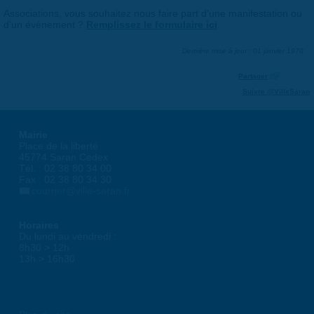
Associations, vous souhaitez nous faire part d'une manifestation ou
d'un événement ?
Remplissez le formulaire ici
.
Dernière mise à jour : 01 janvier 1970
Partager
Suivre @VilleSaran
Mairie
Place de la liberté
45774 Saran Cedex
Tél. : 02 38 80 34 00
Fax : 02 38 80 34 30
courrier@ville-saran.fr
Horaires
Du lundi au vendredi :
8h30 > 12h
13h > 16h30