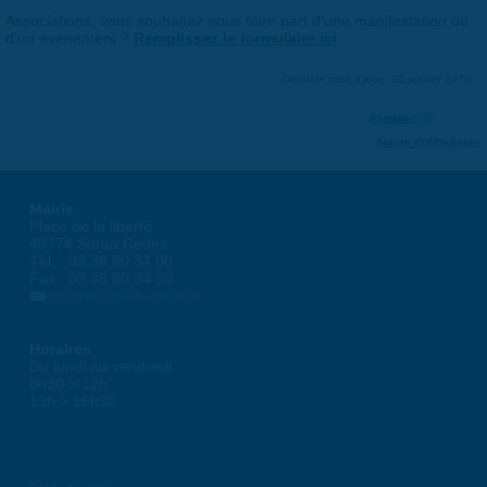
Associations, vous souhaitez nous faire part d'une manifestation ou
d'un événement ?
Remplissez le formulaire ici
.
Dernière mise à jour : 01 janvier 1970
Partager
Suivre @VilleSaran
Mairie
Place de la liberté
45774 Saran Cedex
Tél. : 02 38 80 34 00
Fax : 02 38 80 34 30
courrier@ville-saran.fr
Horaires
Du lundi au vendredi :
8h30 > 12h
13h > 16h30