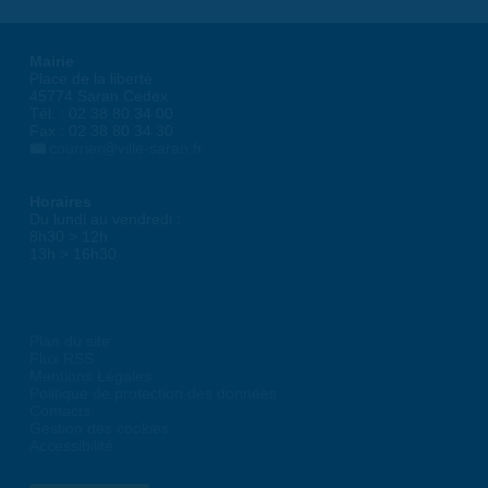
Mairie
Place de la liberté
45774 Saran Cedex
Tél. : 02 38 80 34 00
Fax : 02 38 80 34 30
courrier@ville-saran.fr
Horaires
Du lundi au vendredi :
8h30 > 12h
13h > 16h30
Plan du site
Flux RSS
Mentions Légales
Politique de protection des données
Contacts
Gestion des cookies
Accessibilité