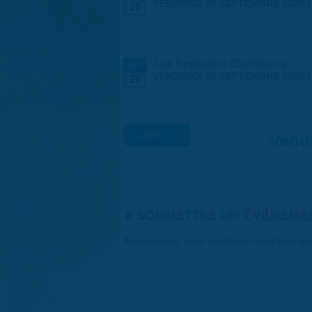
VENDREDI 26 SEPTEMBRE 2025 
26
Les Septors x Cherbourg
SEP
VENDREDI 26 SEPTEMBRE 2025 
26
« Préc.
Vend
SOUMETTRE UN ÉVÉNEME
Associations, vous souhaitez nous faire p