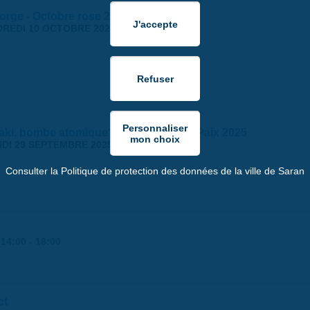
orge - Octobre rose 2025
REDI 10 OCTOBRE 2025
ki, bombe atomique" - Journée de la Paix 2025
DI 29 SEPTEMBRE 2025
Consulter la Politique de protection des données de la ville de Saran
|
14:00
-
18:00
ct