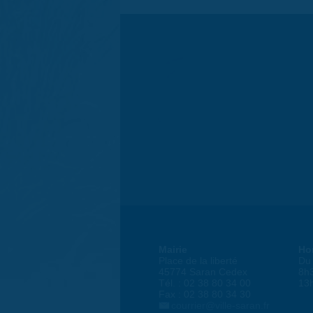
Mairie
Ho
Place de la liberté
Du 
45774 Saran Cedex
8h
Tél. : 02 38 80 34 00
13
Fax : 02 38 80 34 30
courrier@ville-saran.fr