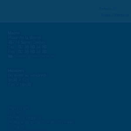
Partager
Suivre @VilleSaran
Mairie
Place de la liberté
45774 Saran Cedex
Tél. : 02 38 80 34 00
Fax : 02 38 80 34 30
courrier@ville-saran.fr
Horaires
Du lundi au vendredi :
8h30 > 12h
13h > 16h30
Plan du site
Flux RSS
Mentions Légales
Politique de protection des données
Contacts