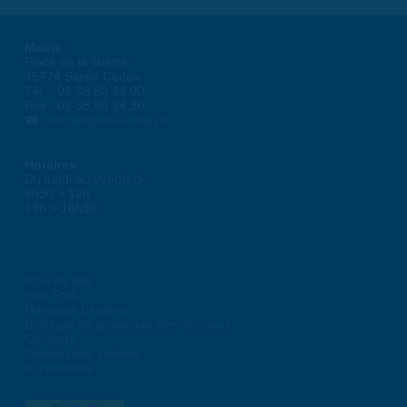
Mairie
Place de la liberté
45774 Saran Cedex
Tél. : 02 38 80 34 00
Fax : 02 38 80 34 30
courrier@ville-saran.fr
Horaires
Du lundi au vendredi :
8h30 > 12h
13h > 16h30
Plan du site
Flux RSS
Mentions Légales
Politique de protection des données
Contacts
Gestion des cookies
Accessibilité