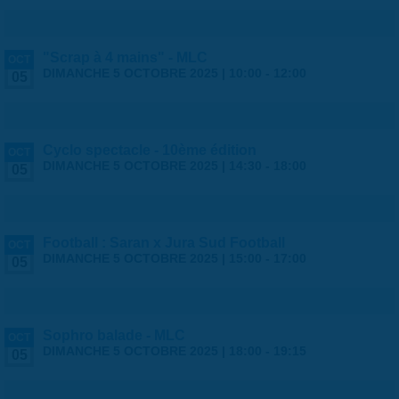
"Scrap à 4 mains" - MLC
OCT
DIMANCHE 5 OCTOBRE 2025 |
10:00
-
12:00
05
Cyclo spectacle - 10ème édition
OCT
DIMANCHE 5 OCTOBRE 2025 |
14:30
-
18:00
05
Football : Saran x Jura Sud Football
OCT
DIMANCHE 5 OCTOBRE 2025 |
15:00
-
17:00
05
Sophro balade - MLC
OCT
DIMANCHE 5 OCTOBRE 2025 |
18:00
-
19:15
05