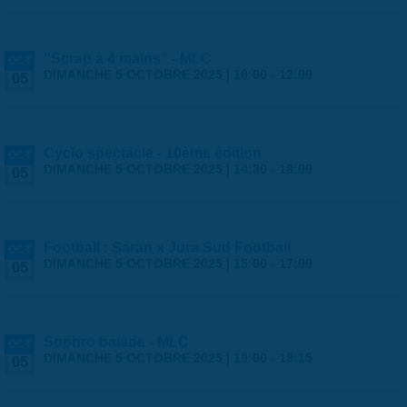
"Scrap à 4 mains" - MLC
OCT
DIMANCHE 5 OCTOBRE 2025 |
10:00
-
12:00
05
Cyclo spectacle - 10ème édition
OCT
DIMANCHE 5 OCTOBRE 2025 |
14:30
-
18:00
05
Football : Saran x Jura Sud Football
OCT
DIMANCHE 5 OCTOBRE 2025 |
15:00
-
17:00
05
Sophro balade - MLC
OCT
DIMANCHE 5 OCTOBRE 2025 |
18:00
-
19:15
05