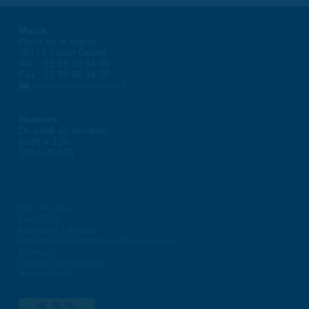
Mairie
Place de la liberté
45774 Saran Cedex
Tél. : 02 38 80 34 00
Fax : 02 38 80 34 30
courrier@ville-saran.fr
Horaires
Du lundi au vendredi :
8h30 > 12h
13h > 16h30
Plan du site
Flux RSS
Mentions Légales
Politique de protection des données
Contacts
Gestion des cookies
Accessibilité