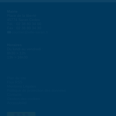
Mairie
Place de la liberté
45774 Saran Cedex
Tél. : 02 38 80 34 00
Fax : 02 38 80 34 30
courrier@ville-saran.fr
Horaires
Du lundi au vendredi :
8h30 > 12h
13h > 16h30
Plan du site
Flux RSS
Mentions Légales
Politique de protection des données
Contacts
Gestion des cookies
Accessibilité