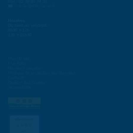
Fax : 02 38 80 34 30
courrier@ville-saran.fr
Horaires
Du lundi au vendredi :
8h30 > 12h
13h > 16h30
Plan du site
Flux RSS
Mentions Légales
Politique de protection des données
Contacts
Gestion des cookies
Accessibilité