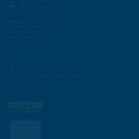
Fax : 02 38 80 34 30
courrier@ville-saran.fr
Horaires
Du lundi au vendredi :
8h30 > 12h
13h > 16h30
Plan du site
Flux RSS
Mentions Légales
Politique de protection des données
Contacts
Gestion des cookies
Accessibilité