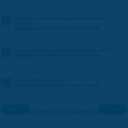
Séances d'art floral, proposé par Petite fleur
OCT
saranaise
10
VENDREDI 10 OCTOBRE 2025 |
14:00
-
21:00
Concert - Kullawas - Voyager autrement 2025
OCT
VENDREDI 10 OCTOBRE 2025 |
19:00
-
20:00
10
Les Septors x Besançon
OCT
VENDREDI 10 OCTOBRE 2025 |
20:30
-
23:00
10
« Préc.
Vendredi 10 octobre 2025
Suiv. »