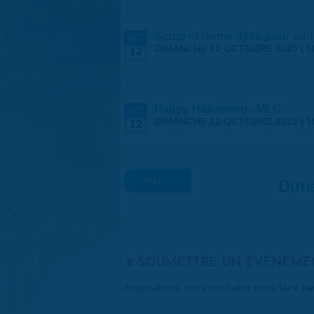
Scrap et Home déco pour ado
OCT
DIMANCHE 12 OCTOBRE 2025 |
1
12
Happy Halloween - MLC
OCT
DIMANCHE 12 OCTOBRE 2025 |
1
12
« Préc.
Dima
SOUMETTRE UN ÉVÉNEME
Associations, vous souhaitez nous faire p