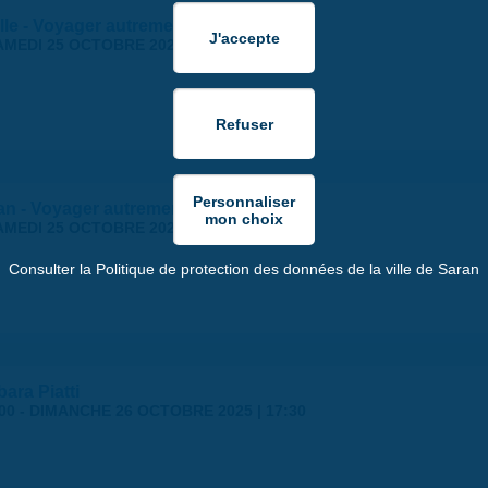
lle - Voyager autrement 2025
AMEDI 25 OCTOBRE 2025
ran - Voyager autrement 2025
AMEDI 25 OCTOBRE 2025
Consulter la Politique de protection des données de la ville de Saran
ara Piatti
00
-
DIMANCHE 26 OCTOBRE 2025 | 17:30