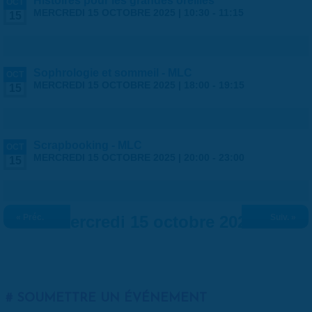
Histoires pour les grandes oreilles
OCT
MERCREDI 15 OCTOBRE 2025 |
10:30
-
11:15
15
Sophrologie et sommeil - MLC
OCT
MERCREDI 15 OCTOBRE 2025 |
18:00
-
19:15
15
Scrapbooking - MLC
OCT
MERCREDI 15 OCTOBRE 2025 |
20:00
-
23:00
15
« Préc.
Mercredi 15 octobre 2025
Suiv. »
SOUMETTRE UN ÉVÉNEMENT