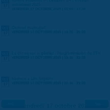
Visites virtuelles en casques VR - Voyager
OCT
autrement 2025
17
VENDREDI 17 OCTOBRE 2025 |
15:00
-
17:30
Conseil municipal
OCT
VENDREDI 17 OCTOBRE 2025 |
19:00
-
20:00
17
La cerise sur le gâteau - Programmation du TTN
OCT
VENDREDI 17 OCTOBRE 2025 |
19:30
-
22:30
17
Valence x Les Septors
OCT
VENDREDI 17 OCTOBRE 2025 |
20:30
-
23:00
17
« Préc.
Vendredi 17 octobre 2025
Suiv. »