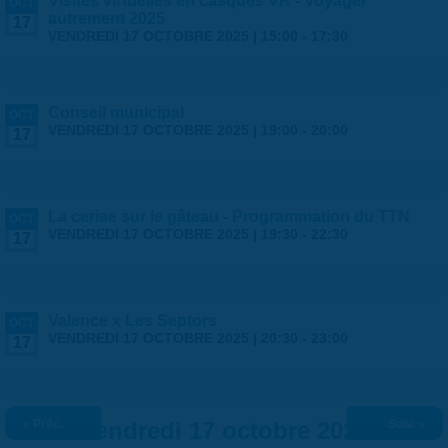
Visites virtuelles en casques VR - Voyager
OCT
autrement 2025
17
VENDREDI 17 OCTOBRE 2025 |
15:00
-
17:30
Conseil municipal
OCT
VENDREDI 17 OCTOBRE 2025 |
19:00
-
20:00
17
La cerise sur le gâteau - Programmation du TTN
OCT
VENDREDI 17 OCTOBRE 2025 |
19:30
-
22:30
17
Valence x Les Septors
OCT
VENDREDI 17 OCTOBRE 2025 |
20:30
-
23:00
17
« Préc.
Vendredi 17 octobre 2025
Suiv. »