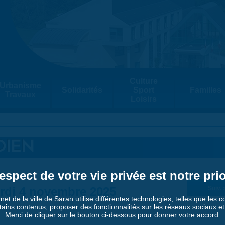
Culture
Urbanisme
Solidarités
Sport
Familles
Travaux
Loisirs
DIEN
espect de votre vie privée est notre prio
rdi 4 novembre 2025
Suiv. 
rnet de la ville de Saran utilise différentes technologies, telles que les 
tains contenus, proposer des fonctionnalités sur les réseaux sociaux et a
Merci de cliquer sur le bouton ci-dessous pour donner votre accord.