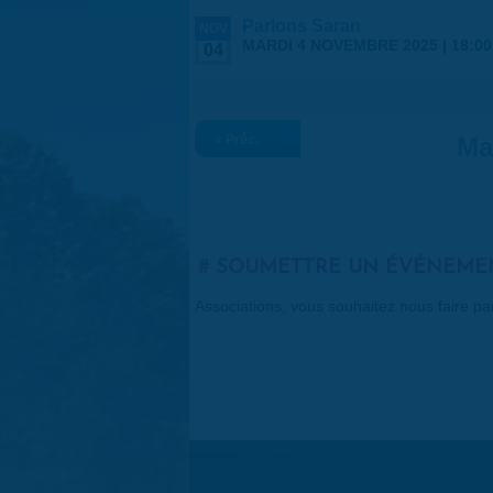
Parlons Saran
NOV
MARDI 4 NOVEMBRE 2025 |
18:00
04
« Préc.
Ma
SOUMETTRE UN ÉVÉNEME
Associations, vous souhaitez nous faire p