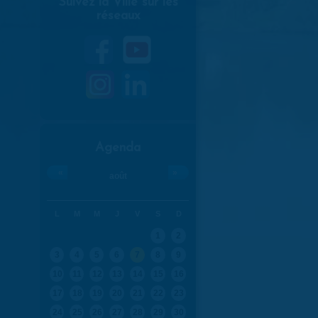
Suivez la Ville sur les
réseaux
Agenda
«
»
août
L
M
M
J
V
S
D
1
2
3
4
5
6
7
8
9
10
11
12
13
14
15
16
17
18
19
20
21
22
23
24
25
26
27
28
29
30