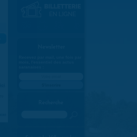
»
Newsletter
Recevez par mail, une fois par
mois, l'essentiel des actus
saranaises :
ici
.
970
Recherche
Rechercher
aran