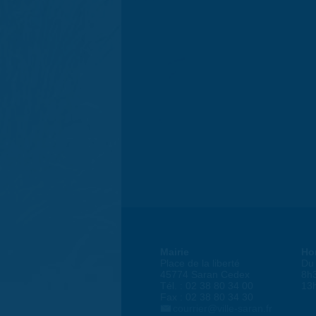
Mairie
Ho
Place de la liberté
Du 
45774 Saran Cedex
8h
Tél. : 02 38 80 34 00
13
Fax : 02 38 80 34 30
courrier@ville-saran.fr