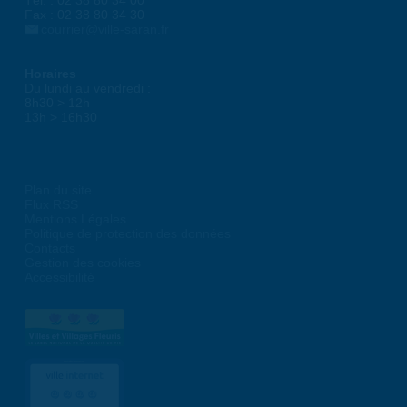
Tél. : 02 38 80 34 00
Fax : 02 38 80 34 30
courrier@ville-saran.fr
Horaires
Du lundi au vendredi :
8h30 > 12h
13h > 16h30
Plan du site
Flux RSS
Mentions Légales
Politique de protection des données
Contacts
Gestion des cookies
Accessibilité