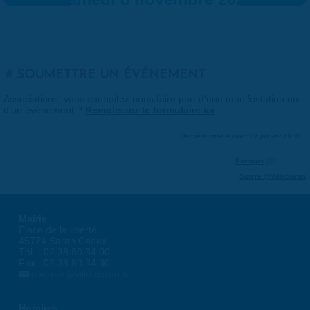
SOUMETTRE UN ÉVÉNEMENT
Associations, vous souhaitez nous faire part d'une manifestation ou
d'un événement ?
Remplissez le formulaire ici
.
Dernière mise à jour : 01 janvier 1970
Partager
Suivre @VilleSaran
Mairie
Place de la liberté
45774 Saran Cedex
Tél. : 02 38 80 34 00
Fax : 02 38 80 34 30
courrier@ville-saran.fr
Horaires