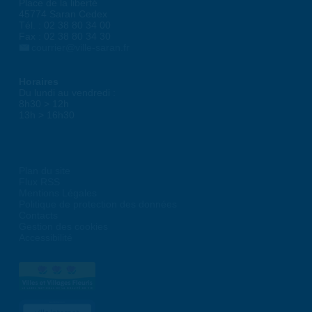
Place de la liberté
45774 Saran Cedex
Tél. : 02 38 80 34 00
Fax : 02 38 80 34 30
courrier@ville-saran.fr
Horaires
Du lundi au vendredi :
8h30 > 12h
13h > 16h30
Plan du site
Flux RSS
Mentions Légales
Politique de protection des données
Contacts
Gestion des cookies
Accessibilité