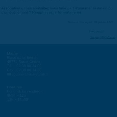
Associations, vous souhaitez nous faire part d'une manifestation ou
d'un événement ?
Remplissez le formulaire ici
.
Dernière mise à jour : 01 janvier 1970
Partager
Suivre @VilleSaran
Mairie
Place de la liberté
45774 Saran Cedex
Tél. : 02 38 80 34 00
Fax : 02 38 80 34 30
courrier@ville-saran.fr
Horaires
Du lundi au vendredi :
8h30 > 12h
13h > 16h30