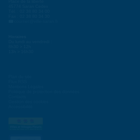
Place de la liberté
45774 Saran Cedex
Tél. : 02 38 80 34 00
Fax : 02 38 80 34 30
courrier@ville-saran.fr
Horaires
Du lundi au vendredi :
8h30 > 12h
13h > 16h30
Plan du site
Flux RSS
Mentions Légales
Politique de protection des données
Contacts
Gestion des cookies
Accessibilité