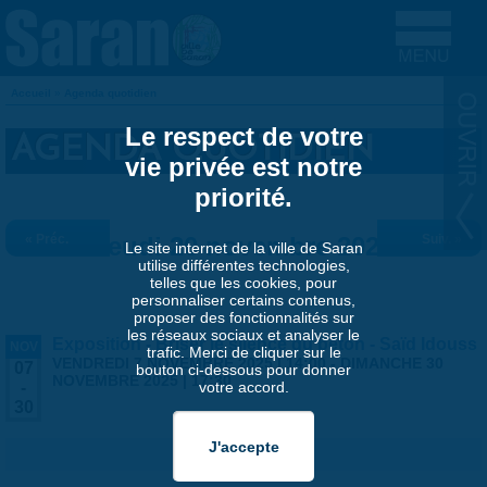
Aller au contenu principal
Accueil
»
Agenda quotidien
VOUS ÊTES ICI
Le respect de votre
AGENDA QUOTIDIEN
vie privée est notre
priorité.
« Préc.
Jeudi 20 novembre 2025
Suiv. »
Le site internet de la ville de Saran
utilise différentes technologies,
telles que les cookies, pour
personnaliser certains contenus,
proposer des fonctionnalités sur
les réseaux sociaux et analyser le
Exposition - Briser le silence du béton - Saïd Idouss
NOV
trafic. Merci de cliquer sur le
VENDREDI 7 NOVEMBRE 2025 | 14:00
-
DIMANCHE 30
07
bouton ci-dessous pour donner
NOVEMBRE 2025 | 17:30
votre accord.
-
30