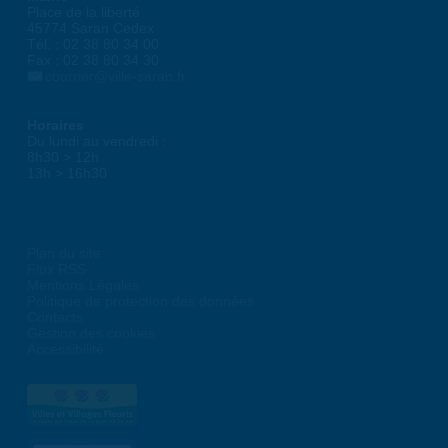
Place de la liberté
45774 Saran Cedex
Tél. : 02 38 80 34 00
Fax : 02 38 80 34 30
courrier@ville-saran.fr
Horaires
Du lundi au vendredi :
8h30 > 12h
13h > 16h30
Plan du site
Flux RSS
Mentions Légales
Politique de protection des données
Contacts
Gestion des cookies
Accessibilité