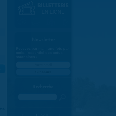
Newsletter
Recevez par mail, une fois par
mois, l'essentiel des actus
saranaises :
»
Recherche
Rechercher
ici
.