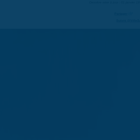
Dernière mise à jour : 01 janvier 1
Partager
Suivre @VilleS