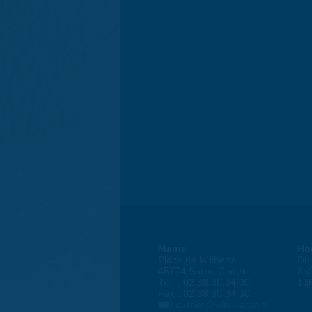
Mairie
Ho
Place de la liberté
Du 
45774 Saran Cedex
8h
Tél. : 02 38 80 34 00
13
Fax : 02 38 80 34 30
courrier@ville-saran.fr