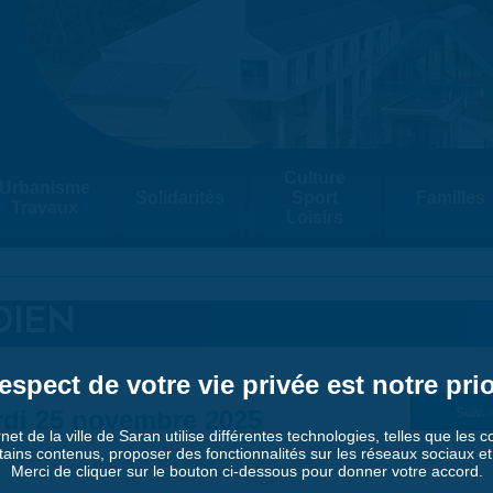
Culture
Urbanisme
Solidarités
Sport
Familles
Travaux
Loisirs
DIEN
espect de votre vie privée est notre prio
di 25 novembre 2025
Suiv. 
rnet de la ville de Saran utilise différentes technologies, telles que les 
tains contenus, proposer des fonctionnalités sur les réseaux sociaux et a
Merci de cliquer sur le bouton ci-dessous pour donner votre accord.