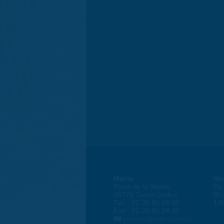
Mairie
Ho
Place de la liberté
Du 
45774 Saran Cedex
8h
Tél. : 02 38 80 34 00
13
Fax : 02 38 80 34 30
courrier@ville-saran.fr