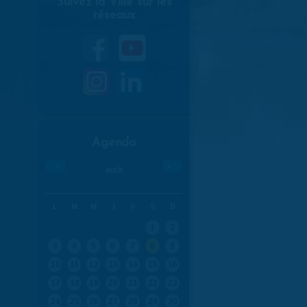
Suivez la Ville sur les
réseaux
Agenda
«
»
août
L
M
M
J
V
S
D
1
2
3
4
5
6
7
8
9
10
11
12
13
14
15
16
17
18
19
20
21
22
23
24
25
26
27
28
29
30