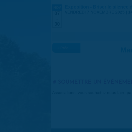
Exposition - Briser le silence
NOV
VENDREDI 7 NOVEMBRE 2025 | 1
07
-
30
« Préc.
Mar
SOUMETTRE UN ÉVÉNEME
Associations, vous souhaitez nous faire p