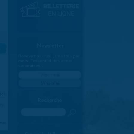
Newsletter
»
Recevez par mail, une fois par
mois, l'essentiel des actus
saranaises :
ici
.
Recherche
970
Rechercher
aran