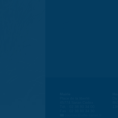
Mairie
Ho
Place de la liberté
Du 
45774 Saran Cedex
8h
Tél. : 02 38 80 34 00
13
Fax : 02 38 80 34 30
courrier@ville-saran.fr