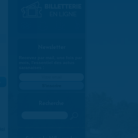
Newsletter
Recevez par mail, une fois par
mois, l'essentiel des actus
saranaises :
»
Recherche
Rechercher
ici
.