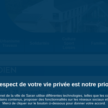
Culture
Urbanisme
Solidarités
Sport
Familles
Travaux
Loisirs
DIEN
espect de votre vie privée est notre prio
redi 28 novembre 2025
Suiv. 
rnet de la ville de Saran utilise différentes technologies, telles que les 
tains contenus, proposer des fonctionnalités sur les réseaux sociaux et a
Merci de cliquer sur le bouton ci-dessous pour donner votre accord.