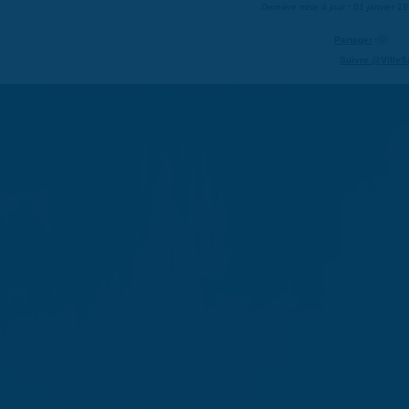
Dernière mise à jour : 01 janvier 1
Partager
Suivre @VilleS