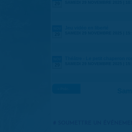
SAMEDI 29 NOVEMBRE 2025 |
10
29
Jeu vidéo en liberté
NOV
SAMEDI 29 NOVEMBRE 2025 |
15
29
Théâtre - Le petit chaperon 
NOV
SAMEDI 29 NOVEMBRE 2025 |
15
29
« Préc.
Sam
SOUMETTRE UN ÉVÉNEME