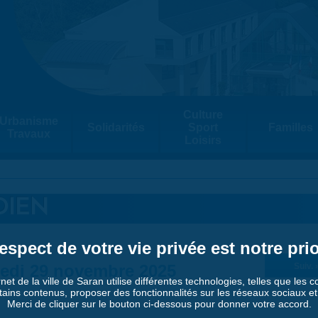
Culture
Urbanisme
Solidarités
Sport
Familles
Travaux
Loisirs
DIEN
espect de votre vie privée est notre prio
edi 29 novembre 2025
Suiv. 
rnet de la ville de Saran utilise différentes technologies, telles que les 
tains contenus, proposer des fonctionnalités sur les réseaux sociaux et a
Merci de cliquer sur le bouton ci-dessous pour donner votre accord.