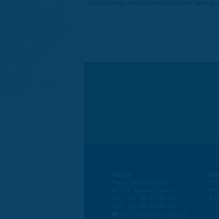
Associations, vous souhaitez nous faire p
Mairie
Ho
Place de la liberté
Du 
45774 Saran Cedex
8h
Tél. : 02 38 80 34 00
13
Fax : 02 38 80 34 30
courrier@ville-saran.fr