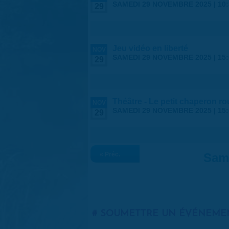
SAMEDI 29 NOVEMBRE 2025 |
10
29
Jeu vidéo en liberté
NOV
SAMEDI 29 NOVEMBRE 2025 |
15
29
Théâtre - Le petit chaperon 
NOV
SAMEDI 29 NOVEMBRE 2025 |
15
29
« Préc.
Sam
SOUMETTRE UN ÉVÉNEME