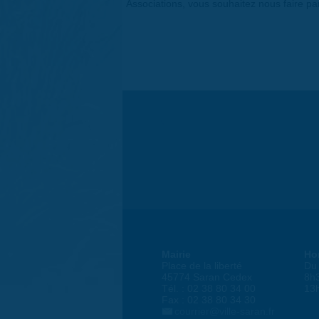
Associations, vous souhaitez nous faire p
Mairie
Ho
Place de la liberté
Du 
45774 Saran Cedex
8h
Tél. : 02 38 80 34 00
13
Fax : 02 38 80 34 30
courrier@ville-saran.fr