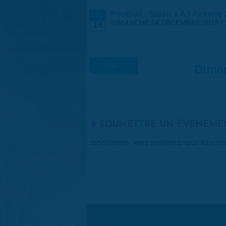
Football : Saran x AJ Auxerre 
DÉC
DIMANCHE 14 DÉCEMBRE 2025 |
14
« Préc.
Dima
SOUMETTRE UN ÉVÉNEME
Associations, vous souhaitez nous faire p