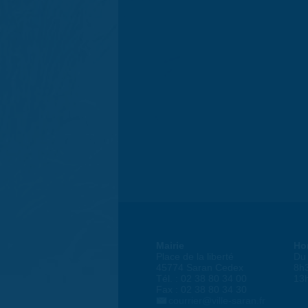
Mairie
Ho
Place de la liberté
Du 
45774 Saran Cedex
8h
Tél. : 02 38 80 34 00
13
Fax : 02 38 80 34 30
courrier@ville-saran.fr