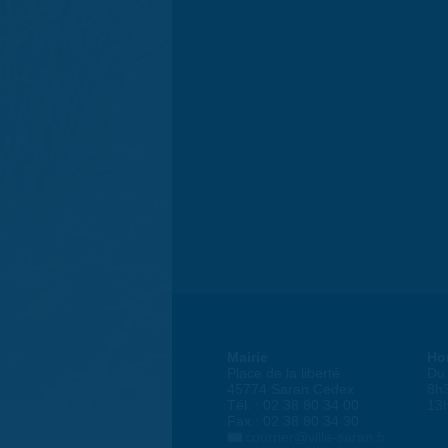
Mairie
Ho
Place de la liberté
Du 
45774 Saran Cedex
8h
Tél. : 02 38 80 34 00
13
Fax : 02 38 80 34 30
courrier@ville-saran.fr