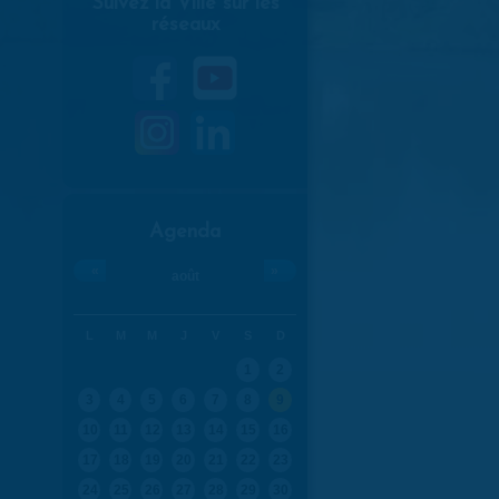
Suivez la Ville sur les
réseaux
Agenda
«
»
août
L
M
M
J
V
S
D
1
2
3
4
5
6
7
8
9
10
11
12
13
14
15
16
17
18
19
20
21
22
23
24
25
26
27
28
29
30