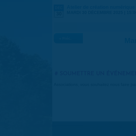
Atelier de création numérique
DÉC
MARDI 30 DÉCEMBRE 2025 |
15:0
30
« Préc.
Mar
SOUMETTRE UN ÉVÉNEME
Associations, vous souhaitez nous faire p