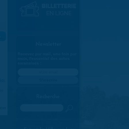
»
Newsletter
Recevez par mail, une fois par
mois, l'essentiel des actus
saranaises :
ici
.
970
Recherche
Rechercher
aran