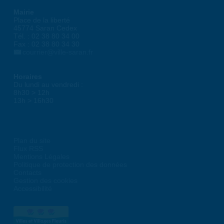
Mairie
Place de la liberté
45774 Saran Cedex
Tél. : 02 38 80 34 00
Fax : 02 38 80 34 30
courrier@ville-saran.fr
Horaires
Du lundi au vendredi :
8h30 > 12h
13h > 16h30
Plan du site
Flux RSS
Mentions Légales
Politique de protection des données
Contacts
Gestion des cookies
Accessibilité