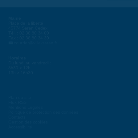
Mairie
Place de la liberté
45774 Saran Cedex
Tél. : 02 38 80 34 00
Fax : 02 38 80 34 30
courrier@ville-saran.fr
Horaires
Du lundi au vendredi :
8h30 > 12h
13h > 16h30
Plan du site
Flux RSS
Mentions Légales
Politique de protection des données
Contacts
Gestion des cookies
Accessibilité