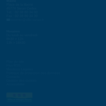
Mairie
Place de la liberté
45774 Saran Cedex
Tél. : 02 38 80 34 00
Fax : 02 38 80 34 30
courrier@ville-saran.fr
Horaires
Du lundi au vendredi :
8h30 > 12h
13h > 16h30
Plan du site
Flux RSS
Mentions Légales
Politique de protection des données
Contacts
Gestion des cookies
Accessibilité