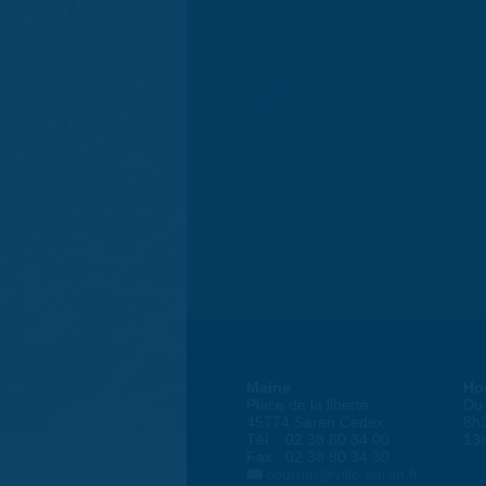
Mairie
Ho
Place de la liberté
Du 
45774 Saran Cedex
8h
Tél. : 02 38 80 34 00
13
Fax : 02 38 80 34 30
courrier@ville-saran.fr