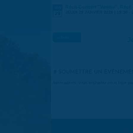
Récit-Concert "Venise", Récit
JAN
JEUDI 29 JANVIER 2026 |
19:30
-
29
« Préc.
J
SOUMETTRE UN ÉVÉNEME
Associations, vous souhaitez nous faire p