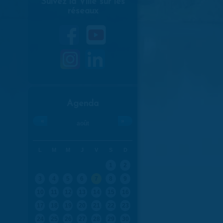
Suivez la Ville sur les
réseaux
Agenda
«
»
août
L
M
M
J
V
S
D
1
2
3
4
5
6
7
8
9
10
11
12
13
14
15
16
17
18
19
20
21
22
23
24
25
26
27
28
29
30