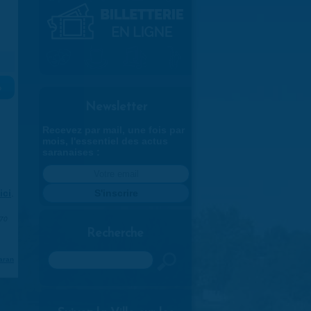
»
Newsletter
Recevez par mail, une fois par
mois, l'essentiel des actus
saranaises :
ici
.
970
Recherche
Rechercher
aran