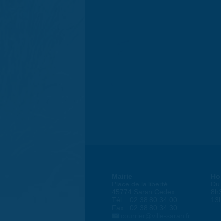
Mairie
Ho
Place de la liberté
Du 
45774 Saran Cedex
8h
Tél. : 02 38 80 34 00
13
Fax : 02 38 80 34 30
courrier@ville-saran.fr