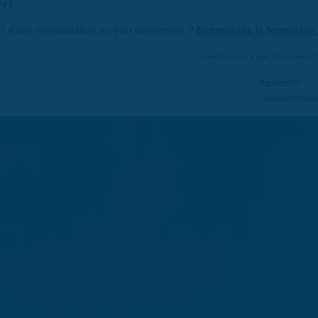
NT
art d'une manifestation ou d'un événement ?
Remplissez le formulaire 
Dernière mise à jour : 01 janvier 1
Partager
Suivre @VilleS