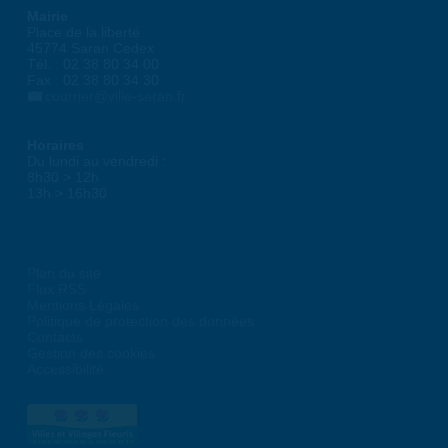
Mairie
Place de la liberté
45774 Saran Cedex
Tél. : 02 38 80 34 00
Fax : 02 38 80 34 30
courrier@ville-saran.fr
Horaires
Du lundi au vendredi :
8h30 > 12h
13h > 16h30
Plan du site
Flux RSS
Mentions Légales
Politique de protection des données
Contacts
Gestion des cookies
Accessibilité