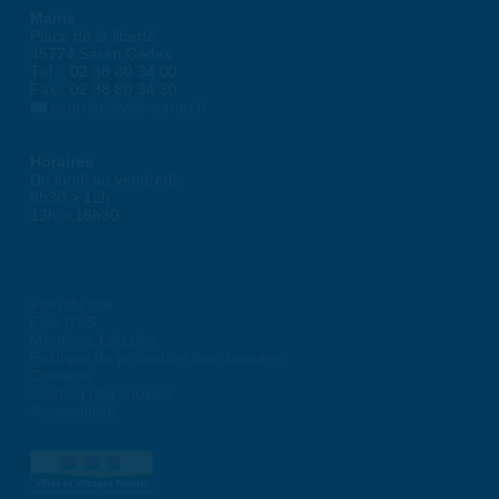
Mairie
Place de la liberté
45774 Saran Cedex
Tél. : 02 38 80 34 00
Fax : 02 38 80 34 30
courrier@ville-saran.fr
Horaires
Du lundi au vendredi :
8h30 > 12h
13h > 16h30
Plan du site
Flux RSS
Mentions Légales
Politique de protection des données
Contacts
Gestion des cookies
Accessibilité