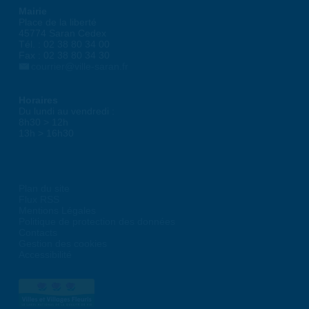
Mairie
Place de la liberté
45774 Saran Cedex
Tél. : 02 38 80 34 00
Fax : 02 38 80 34 30
courrier@ville-saran.fr
Horaires
Du lundi au vendredi :
8h30 > 12h
13h > 16h30
Plan du site
Flux RSS
Mentions Légales
Politique de protection des données
Contacts
Gestion des cookies
Accessibilité